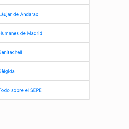
Láujar de Andarax
Humanes de Madrid
Benitachell
Bèlgida
Todo sobre el SEPE