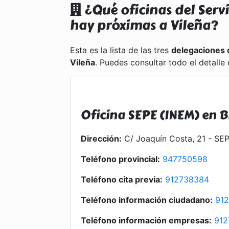
¿Qué oficinas del Serv
hay próximas a Vileña?
Esta es la lista de las tres
delegaciones 
Vileña
. Puedes consultar todo el detalle 
Oficina SEPE (INEM) en B
Dirección:
C/ Joaquín Costa, 21 - SEP
Teléfono provincial:
947750598
Teléfono cita previa:
912738384
Teléfono información ciudadano:
91
Teléfono información empresas:
912