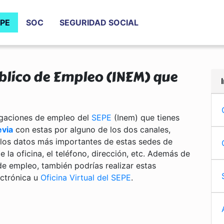
PE
SOC
SEGURIDAD SOCIAL
úblico de Empleo (INEM) que
egaciones de empleo del
SEPE
(Inem) que tienes
evia
con estas por alguno de los dos canales,
y los datos más importantes de estas sedes de
de la oficina, el teléfono, dirección, etc. Además de
de empleo, también podrías realizar estas
ectrónica u
Oficina Virtual del SEPE
.