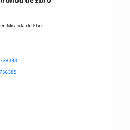
Miranda de Ebro
 en Miranda de Ebro
2738383
738385