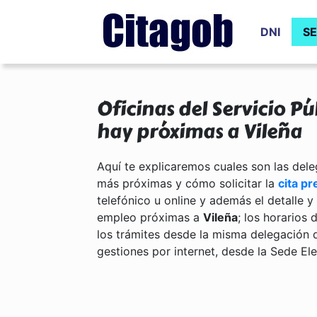
DNI
SE
Oficinas del Servicio P
hay próximas a Vileña
Aquí te explicaremos cuales son las del
más próximas y cómo solicitar la
cita pr
telefónico u online y además el detalle 
empleo próximas a
Vileña
; los horarios 
los trámites desde la misma delegación 
gestiones por internet, desde la Sede El