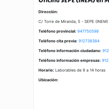
Oficina SEPE (INEM) en 
Dirección:
C/ Torre de Miranda, 5 - SEPE (INEM)
Teléfono provincial:
947750598
Teléfono cita previa:
912738384
Teléfono información ciudadano:
91
Teléfono información empresas:
912
Horario:
Laborables de 9 a 14 horas
Ubicación: