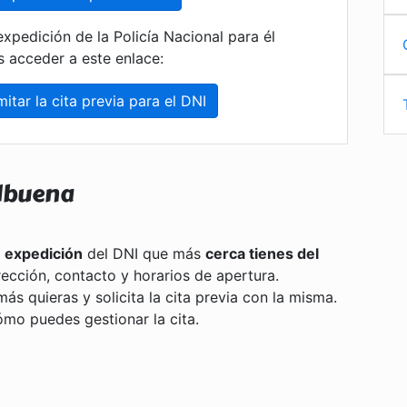
expedición de la Policía Nacional para él
 acceder a este enlace:
itar la cita previa para el DNI
ilbuena
 expedición
del DNI que más
cerca tienes del
irección, contacto y horarios de apertura.
ás quieras y solicita la cita previa con la misma.
ómo puedes gestionar la cita.