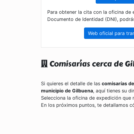
Para obtener la cita con la oficina de 
Documento de Identidad (DNI), podrás
Web oficial para tram
Comisarías cerca de G
Si quieres el detalle de las
comisarías de
municipio de Gilbuena
, aquí tienes su d
Selecciona la oficina de expedición que m
En los próximos puntos, te detallamos c