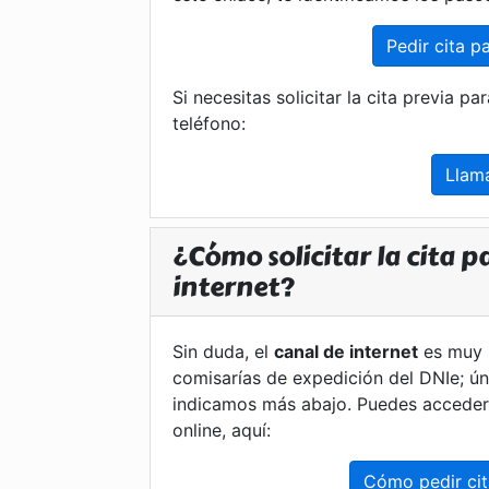
Pedir cita p
Si necesitas solicitar la cita previa p
teléfono:
Llam
¿Cómo solicitar la cita p
internet?
Sin duda, el
canal de internet
es muy p
comisarías de expedición del DNIe; ú
indicamos más abajo. Puedes acceder a
online, aquí:
Cómo pedir cit