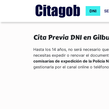
DNI
SE
Cita Previa DNI en Gilb
Hasta los 14 años, no será necesario que
necesitas expedir o renovar el document
comisarías de expedición de la Policía N
gestionarla por el canal online o teléfono