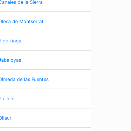
Canales de la Sierra
Olesa de Montserrat
Elgorriaga
Jabaloyas
Olmeda de las Fuentes
Portillo
Ollauri