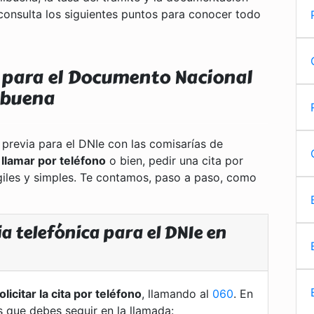
consulta los siguientes puntos para conocer todo
a para el Documento Nacional
ilbuena
 previa para el DNIe con las comisarías de
s
llamar por teléfono
o bien, pedir una cita por
ágiles y simples. Te contamos, paso a paso, como
a telefónica para el DNIe en
olicitar la cita por teléfono
, llamando al
060
. En
s que debes seguir en la llamada: