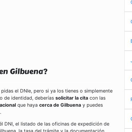
en Gilbuena?
 pidas el DNIe, pero si ya los tienes o simplemente
o de identidad, deberías
solicitar la cita
con las
acional
que haya
cerca de Gilbuena
y puedes
.
él DNI, el listado de las oficinas de expedición de
ilbuena, la tasa del trámite y la documentación