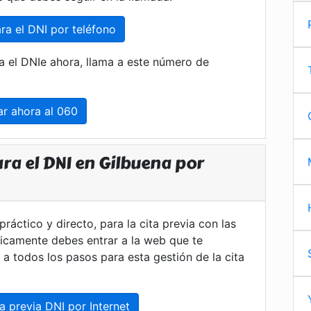
ara el DNI por teléfono
ara el DNIe ahora, llama a este número de
ar ahora al 060
ara el DNI en Gilbuena por
ráctico y directo, para la cita previa con las
nicamente debes entrar a la web que te
 todos los pasos para esta gestión de la cita
a previa DNI por Internet