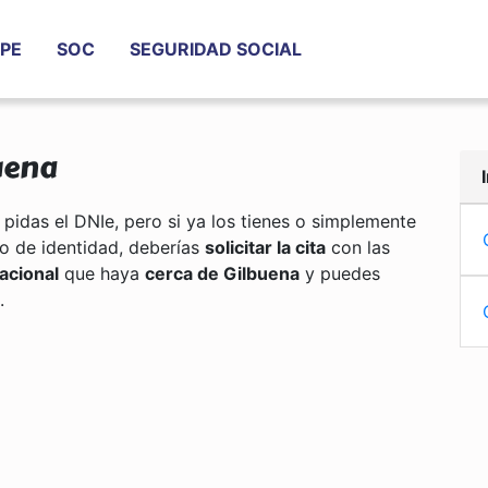
PE
SOC
SEGURIDAD SOCIAL
uena
 pidas el DNIe, pero si ya los tienes o simplemente
o de identidad, deberías
solicitar la cita
con las
acional
que haya
cerca de Gilbuena
y puedes
.