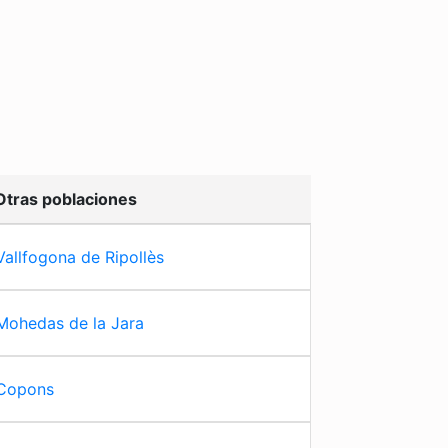
Otras poblaciones
Vallfogona de Ripollès
Mohedas de la Jara
Copons