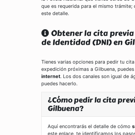
que es requerida para el mismo trámite; 
este detalle.
Obtener la cita previ
de Identidad (DNI) en G
Tienes varias opciones para pedir tu cita
expedición próximas a Gilbuena, puede
internet
. Los dos canales son igual de 
puedes hacerlo.
¿Cómo pedir la cita previ
Gilbuena?
Aquí encontrarás el detalle de cómo
s
este enlace, te identificamos los paso