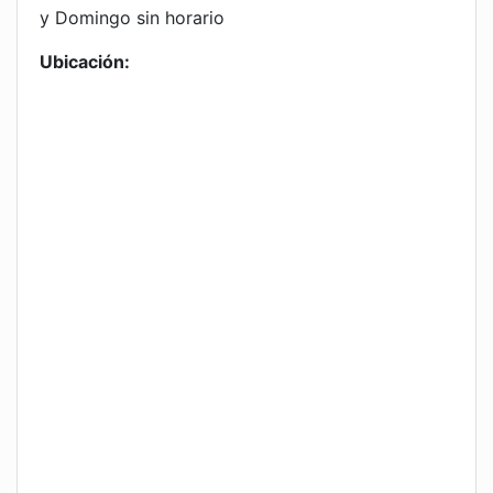
y Domingo sin horario
Ubicación: