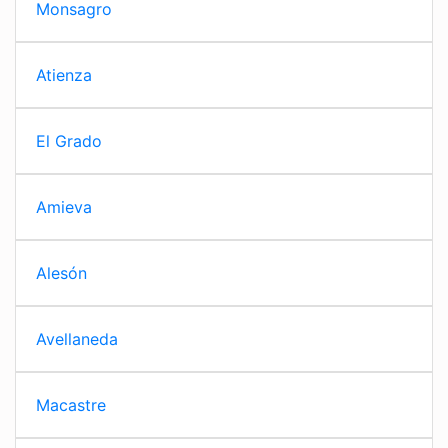
Monsagro
Atienza
El Grado
Amieva
Alesón
Avellaneda
Macastre