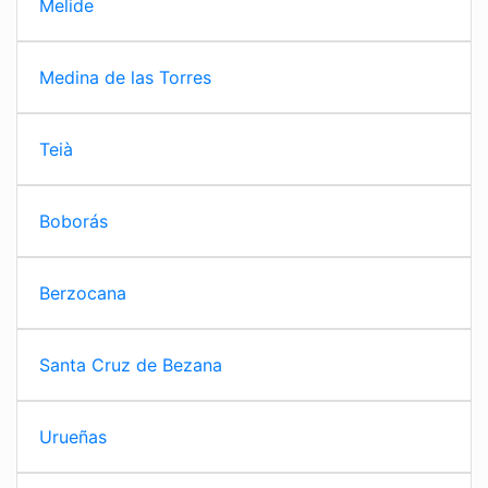
Melide
Medina de las Torres
Teià
Boborás
Berzocana
Santa Cruz de Bezana
Urueñas