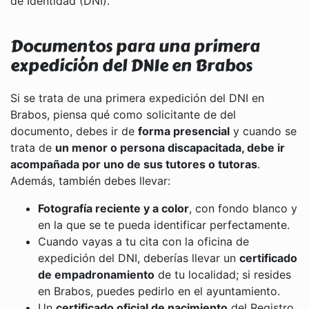
de Identidad (DNI).
Documentos para una primera
expedición del DNIe en Brabos
Si se trata de una primera expedición del DNI en
Brabos, piensa qué como solicitante de del
documento, debes ir de
forma presencial
y cuando se
trata de
un menor o persona discapacitada, debe ir
acompañada por uno de sus tutores o tutoras
.
Además, también debes llevar:
Fotografía reciente y a color
, con fondo blanco y
en la que se te pueda identificar perfectamente.
Cuando vayas a tu cita con la oficina de
expedición del DNI, deberías llevar un
certificado
de empadronamiento
de tu localidad; si resides
en Brabos, puedes pedirlo en el ayuntamiento.
Un
certificado oficial de nacimiento
del Registro