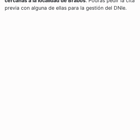
cercanas a la localidad de Brabos
. Podrás pedir la cita
previa con alguna de ellas para la gestión del DNIe.