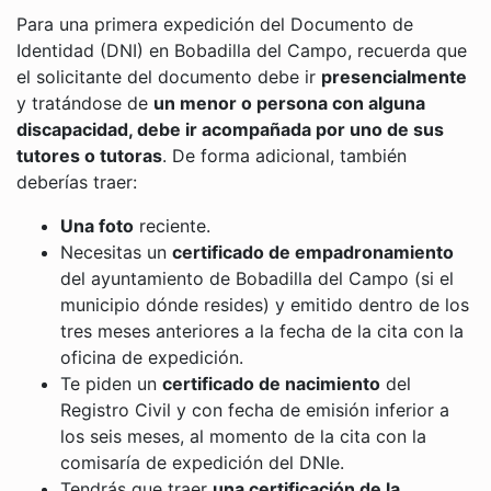
Para una primera expedición del Documento de
Identidad (DNI) en Bobadilla del Campo, recuerda que
el solicitante del documento debe ir
presencialmente
y tratándose de
un menor o persona con alguna
discapacidad, debe ir acompañada por uno de sus
tutores o tutoras
. De forma adicional, también
deberías traer:
Una foto
reciente.
Necesitas un
certificado de empadronamiento
del ayuntamiento de Bobadilla del Campo (si el
municipio dónde resides) y emitido dentro de los
tres meses anteriores a la fecha de la cita con la
oficina de expedición.
Te piden un
certificado de nacimiento
del
Registro Civil y con fecha de emisión inferior a
los seis meses, al momento de la cita con la
comisaría de expedición del DNIe.
Tendrás que traer
una certificación de la