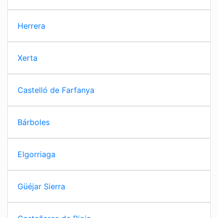
Herrera
Xerta
Castelló de Farfanya
Bárboles
Elgorriaga
Güéjar Sierra