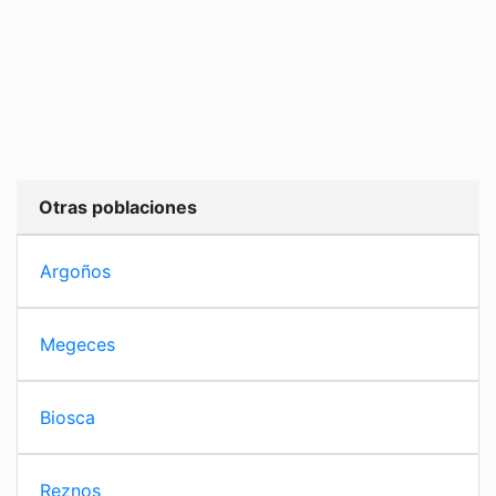
Otras poblaciones
Argoños
Megeces
Biosca
Reznos