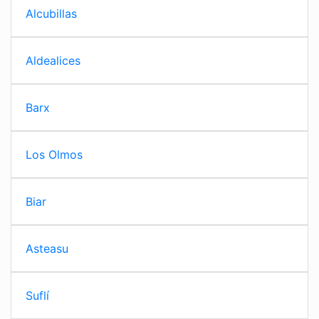
Alcubillas
Aldealices
Barx
Los Olmos
Biar
Asteasu
Suflí