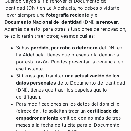
Cuando vayas a ir a renovar el Documento de
identidad (DNI) en La Aldehuela, no debes olvidarte
llevar siempre una
fotografía reciente
y el
Documento Nacional de Identidad
(DNI)
a renovar
.
Además de esto, para otras situaciones de renovación,
te solicitarán traer otros; veamos cuáles:
Si has
perdido, por robo o deterioro
del DNI en
La Aldehuela, tienes que presentar la denuncia
por esta razón. Puedes presentar la denuncia en
ese instante.
Si tienes que tramitar
una actualización de los
datos personales
de tu Documento de Identidad
(DNI), tienes que traer los papeles que lo
certifiquen.
Para modificaciones en los datos del domicilio
(dirección), te solicitan traer un
certificado de
empadronamiento
emitido con no más de tres
meses a la fecha de tu cita para el Documento